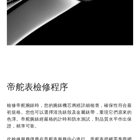
帝舵表檢修程序
檢修帝舵腕錶時，您的腕錶機芯將經詳細檢查，確保性符合最
初規格。您也可以選擇清洗錶殼及金屬錶帶，重現它們原來的
色澤。帝舵腕錶經嚴格的計時和防水測試，對品質水平作出保
證，精準可靠。
此檢修服務僅應在帝舵表服務中心進行。帝舵表授權零售商網