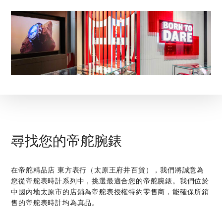
尋找您的帝舵腕錶
在‭帝舵精品店 東方表行（太原王府井百貨）‬，我們將誠意為
您從帝舵表時計系列中，挑選最適合您的帝舵腕錶。我們位於
中國內地太原市的店鋪為帝舵表授權特約零售商，能確保所銷
售的帝舵表時計均為真品。