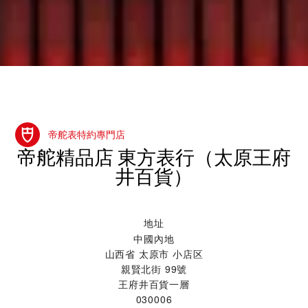
帝舵表特約專門店
‭帝舵精品店 東方表行（太原王府
井百貨）‬
地址
中國內地
山西省 太原市 小店区
親賢北街 99號
王府井百貨一層
030006