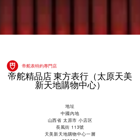
帝舵表特約專門店
‭帝舵精品店 東方表行（太原天美
新天地購物中心）‬
地址
中國內地
山西省 太原市 小店区
長風街 113號
天美新天地購物中心一層