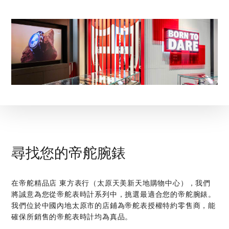
尋找您的帝舵腕錶
在‭帝舵精品店 東方表行（太原天美新天地購物中心）‬，我們
將誠意為您從帝舵表時計系列中，挑選最適合您的帝舵腕錶。
我們位於中國內地太原市的店鋪為帝舵表授權特約零售商，能
確保所銷售的帝舵表時計均為真品。