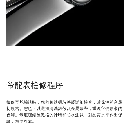
帝舵表檢修程序
檢修帝舵腕錶時，您的腕錶機芯將經詳細檢查，確保性符合最
初規格。您也可以選擇清洗錶殼及金屬錶帶，重現它們原來的
色澤。帝舵腕錶經嚴格的計時和防水測試，對品質水平作出保
證，精準可靠。