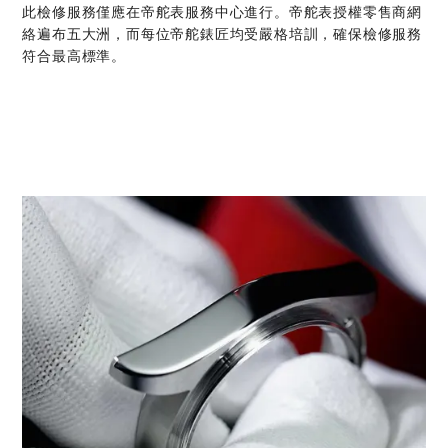
此檢修服務僅應在帝舵表服務中心進行。帝舵表授權零售商網
絡遍布五大洲，而每位帝舵錶匠均受嚴格培訓，確保檢修服務
符合最高標準。