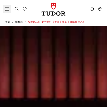
主頁
零售商
‭帝舵精品店 東方表行（太原天美新天地購物中心）‬