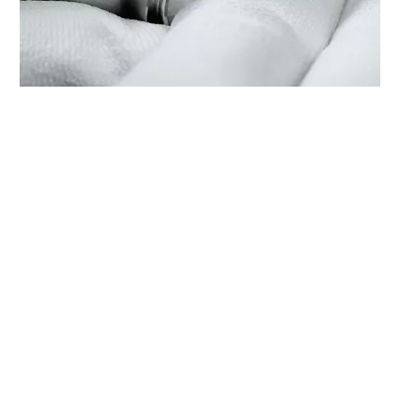
在‭帝舵精品店 東方表行（太原天
美新天地購物中心）‬檢修帝舵腕
錶
每枚帝舵腕錶均是技術繁複的精準報時工具，需要定期檢修以
保持最佳性能。您可以通過‭帝舵精品店 東方表行（太原天美
新天地購物中心）‬，接觸帝舵表受訓錶匠的全球網絡。我們遵
守帝舵表檢修程序，此程序是為確保每枚時計在離開帝舵表腕
錶檢修工坊後，均符合原來的功能和美學設計規格而特別制