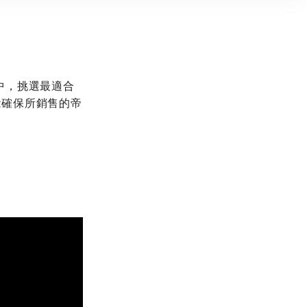
中，挑選最適合
能確保所銷售的帝