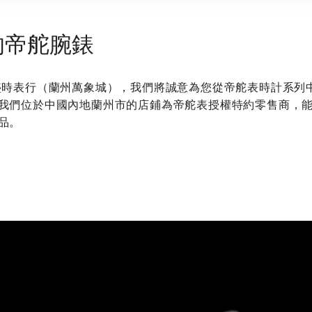
的帝舵腕錶
 盛時表行（蘭州萬象城）‬，我們將誠意為您從帝舵表時計系列
我們位於中國內地蘭州市的店鋪為帝舵表授權特約零售商，
品。