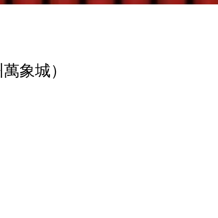
萬象城）‬