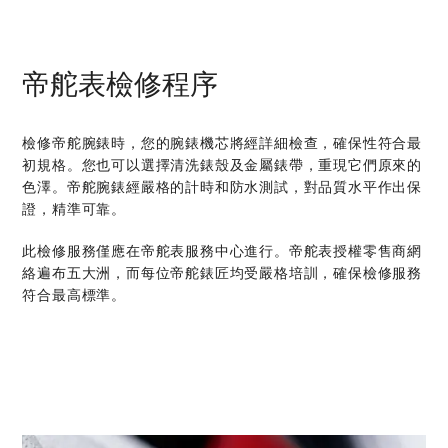
帝舵表檢修程序
檢修帝舵腕錶時，您的腕錶機芯將經詳細檢查，確保性符合最
初規格。您也可以選擇清洗錶殼及金屬錶帶，重現它們原來的
色澤。帝舵腕錶經嚴格的計時和防水測試，對品質水平作出保
證，精準可靠。
此檢修服務僅應在帝舵表服務中心進行。帝舵表授權零售商網
絡遍布五大洲，而每位帝舵錶匠均受嚴格培訓，確保檢修服務
符合最高標準。