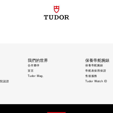
我們的世界
保養帝舵腕錶
合作夥伴
保養帝舵腕錶
宣言
帝舵表保用保證
Tudor Mag.
售後服務
究院認證
Tudor Watch ID