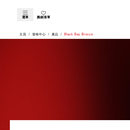
選單
腕錶清單
主頁
發佈中心
產品
Black Bay Bronze