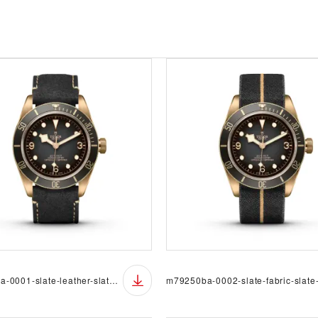
m79250ba-0001-slate-leather-slate-ff-pr