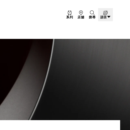
系列
店舖
搜尋
語言
 BLACK BAY BRONZE