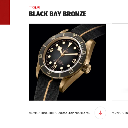
返回
BLACK BAY BRONZE
m79250ba-0002-slate-fabric-slate-det-pr