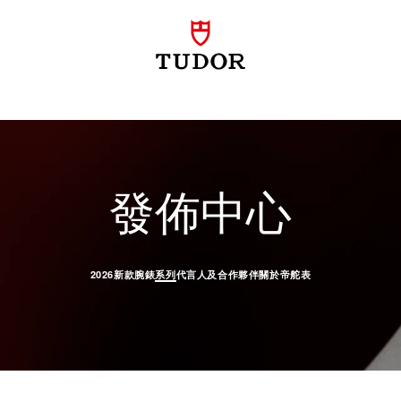
產品 -
發佈中心
2026新款腕錶
系列
代言人及合作夥伴
關於帝舵表