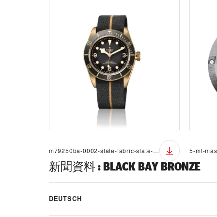
m79250ba-0002-slate-fabric-slate-v-pr
5-mt-mas
新聞資料
:
BLACK BAY BRONZE
DEUTSCH