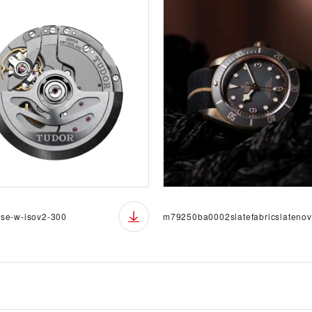
se-w-isov2-300