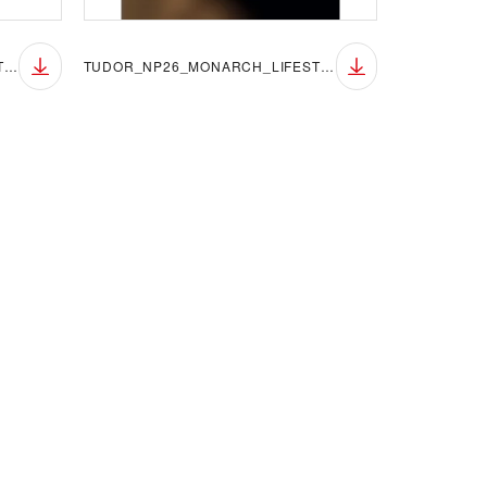
TUDOR_NP26_MONARCH_LIFESTYLE_9
TUDOR_NP26_MONARCH_LIFESTYLE_10