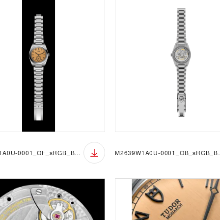
M2639W1A0U-0001_OF_sRGB_BGB
M2639W1A0