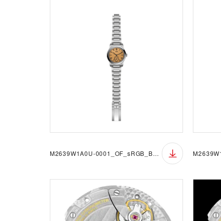
M2639W1A0U-0001_OF_sRGB_BGW