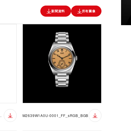
新聞資料
所有圖像
_FF_sRGB_BGW
M2639W1A0U-0001_FF_sRGB_BGB