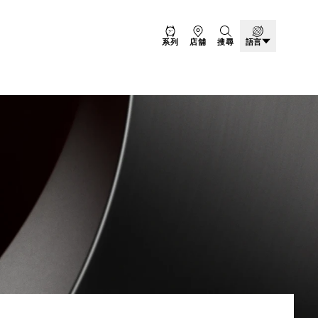
系列
店舖
搜尋
語言
錶 - TUDOR MONAR