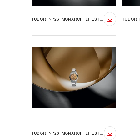
TUDOR_NP26_MONARCH_LIFESTYLE_7
TUDOR_NP26_MONARCH_LIFESTYLE_11