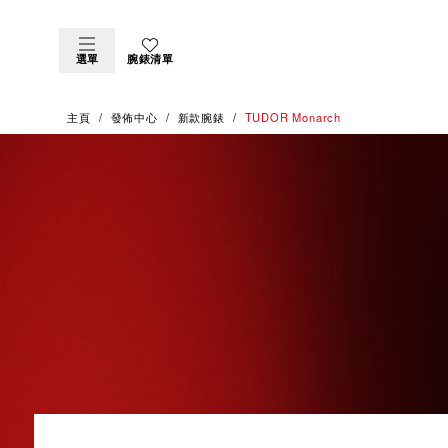
選單
腕錶清單
主頁
發佈中心
新款腕錶
TUDOR Monarch