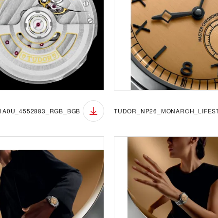
1A0U_4552883_RGB_BGB