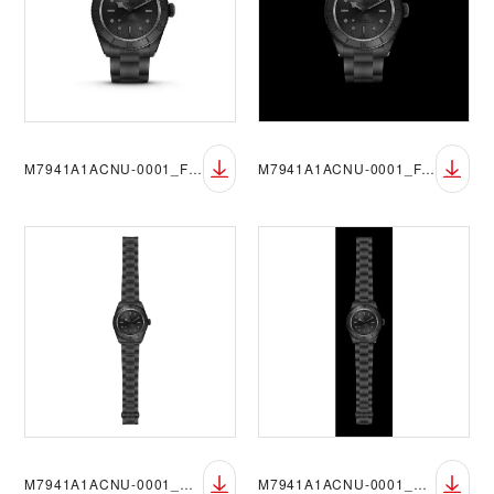
M7941A1ACNU-0001_FF_sRGB_BGW
M7941A1ACNU-0001_FF_sRGB_BGB
M7941A1ACNU-0001_OF_sRGB_BGW
M7941A1ACNU-0001_OF_sRGB_BGB