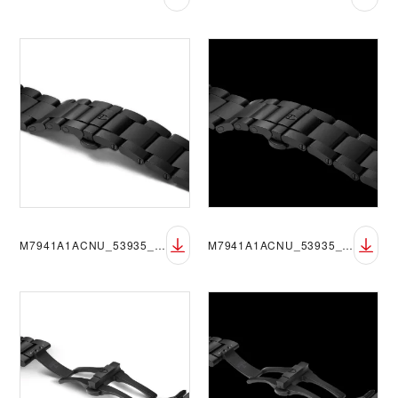
M7941A1ACNU_53935_CLOSE_RGB_BGW
M7941A1ACNU_53935_CLOSE_RGB_BGB