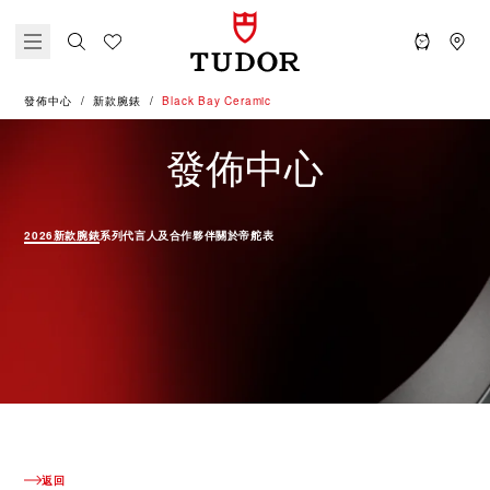
發佈中心
新款腕錶
Black Bay Ceramic
新款腕錶 - 
發佈中心
2026新款腕錶
系列
代言人及合作夥伴
關於帝舵表
返回