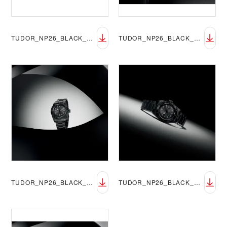
TUDOR_NP26_BLACK_BAY_CERAMIC_LIFESTYLE_5
TUDOR_NP26_BLACK_BAY_CERAMIC_LIFESTYLE_6
TUDOR_NP26_BLACK_BAY_CERAMIC_LIFESTYLE_7
TUDOR_NP26_BLACK_BAY_CERAMIC_LIFESTYLE_8