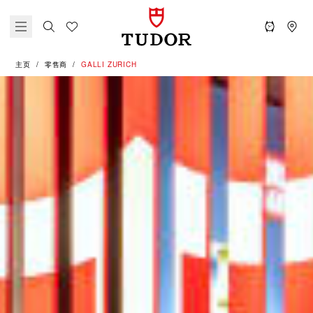
主页
零售商
‭GALLI ZURICH‬