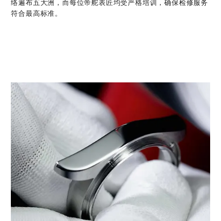
络遍布五大洲，而每位帝舵表匠均受严格培训，确保检修服务
符合最高标准。