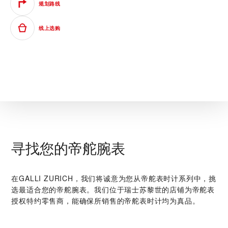
规划路线
线上选购
寻找您的帝舵腕表
在‭GALLI ZURICH‬，我们将诚意为您从帝舵表时计系列中，挑
选最适合您的帝舵腕表。我们位于瑞士苏黎世的店铺为帝舵表
授权特约零售商，能确保所销售的帝舵表时计均为真品。