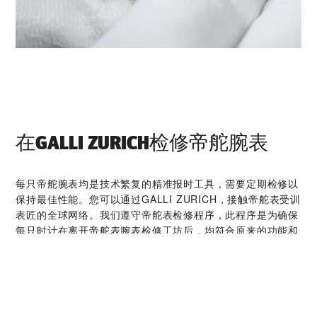
在‭GALLI ZURICH‬检修帝舵腕表
每只帝舵腕表均是技术繁复的精准报时工具，需要定期检修以
保持最佳性能。您可以通过‭GALLI ZURICH‬，接触帝舵表受训
表匠的全球网络。我们遵守帝舵表检修程序，此程序是为确保
每只时计在离开帝舵表腕表检修工坊后，均符合原来的功能和
美学设计规格而特别制定。
帝舵腕表系列