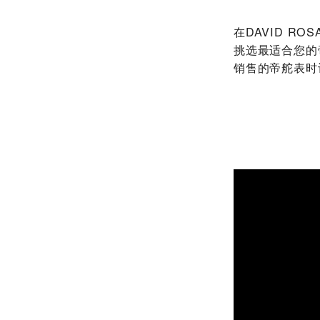
在‭DAVID R
挑选最适合您的
销售的帝舵表时