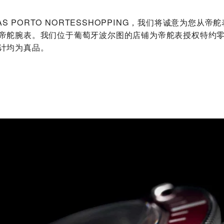
OSAS PORTO NORTESSHOPPING‬，我们将诚意为您从
帝舵腕表。我们位于葡萄牙波尔图的店铺为帝舵表授权特约
计均为真品。