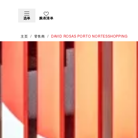
选单
腕表清单
主页
零售商
‭DAVID ROSAS PORTO NORTESSHOPPING‬