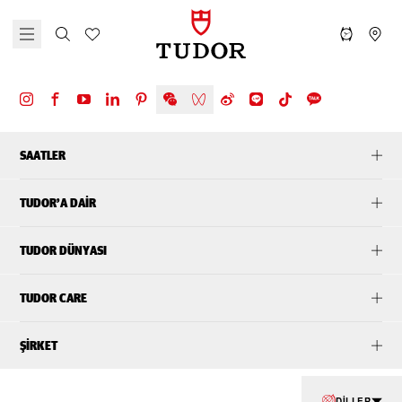
SAATLER
TUDOR’A DAIR
TUDOR DÜNYASI
TUDOR CARE
ŞIRKET
DILLER