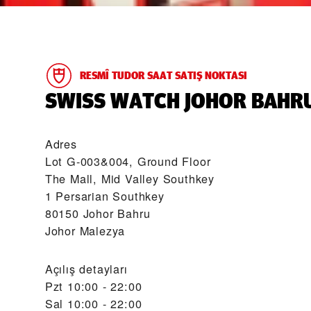
RESMÎ TUDOR SAAT SATIŞ NOKTASI
‭SWISS WATCH JOHOR BAHRU
Adres
Lot G-003&004, Ground Floor
The Mall, Mid Valley Southkey
1 Persarian Southkey
80150 Johor Bahru
Johor Malezya
Açılış detayları
Pzt
10:00 - 22:00
Sal
10:00 - 22:00