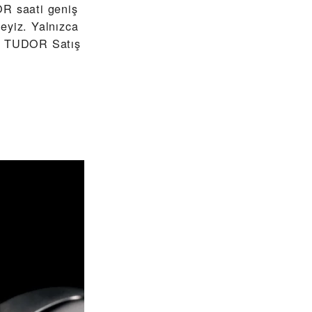
R saati geniş
eyiz. Yalnızca
î TUDOR Satış