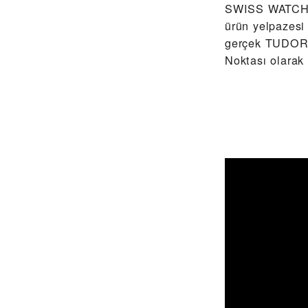
‭SWISS WATCH 
ürün yelpazesi
gerçek TUDOR 
Noktası olarak 