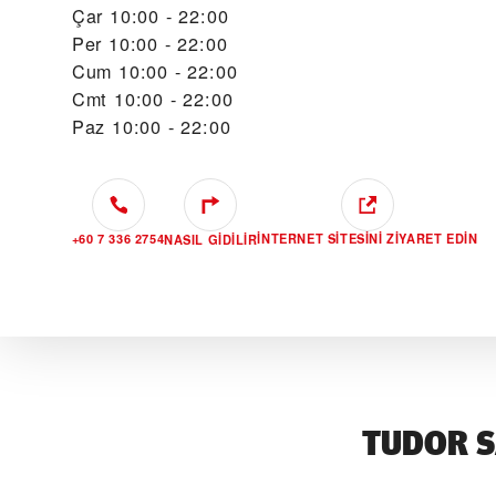
Çar
10:00 - 22:00
Per
10:00 - 22:00
Cum
10:00 - 22:00
Cmt
10:00 - 22:00
Paz
10:00 - 22:00
+60 7 336 2754
İNTERNET SITESINI ZIYARET EDIN
NASIL GIDILIR
TUDOR S