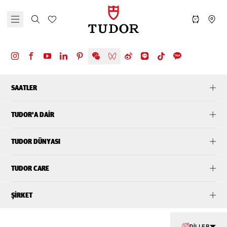
SAATLER
TUDOR’A DAIR
TUDOR DÜNYASI
TUDOR CARE
ŞIRKET
DILLER