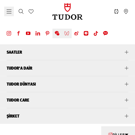
SAATLER
TUDOR’A DAIR
TUDOR DÜNYASI
TUDOR CARE
ŞIRKET
DILLER