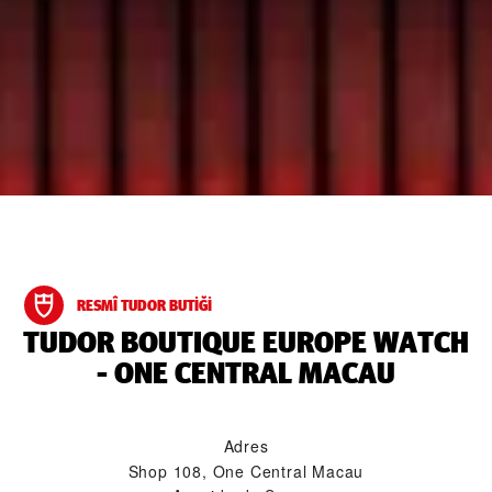
RESMÎ TUDOR BUTIĞI
‭TUDOR BOUTIQUE EUROPE WATCH
- ONE CENTRAL MACAU‬
Adres
Shop 108, One Central Macau