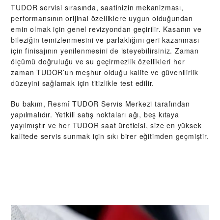
TUDOR servisi sırasında, saatinizin mekanizması,
performansının orijinal özelliklere uygun olduğundan
emin olmak için genel revizyondan geçirilir. Kasanın ve
bileziğin temizlenmesini ve parlaklığını geri kazanması
için finisajının yenilenmesini de isteyebilirsiniz. Zaman
ölçümü doğruluğu ve su geçirmezlik özellikleri her
zaman TUDOR’un meşhur olduğu kalite ve güvenilirlik
düzeyini sağlamak için titizlikle test edilir.
Bu bakım, Resmî TUDOR Servis Merkezi tarafından
yapılmalıdır. Yetkili satış noktaları ağı, beş kıtaya
yayılmıştır ve her TUDOR saat üreticisi, size en yüksek
kalitede servis sunmak için sıkı birer eğitimden geçmiştir.