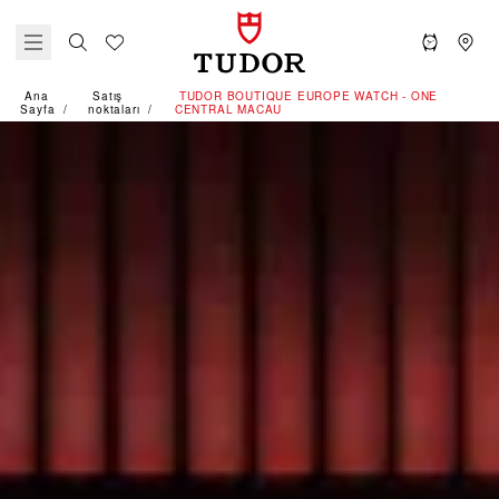
Ana
Satış
‭TUDOR BOUTIQUE EUROPE WATCH - ONE
Sayfa
noktaları
CENTRAL MACAU‬