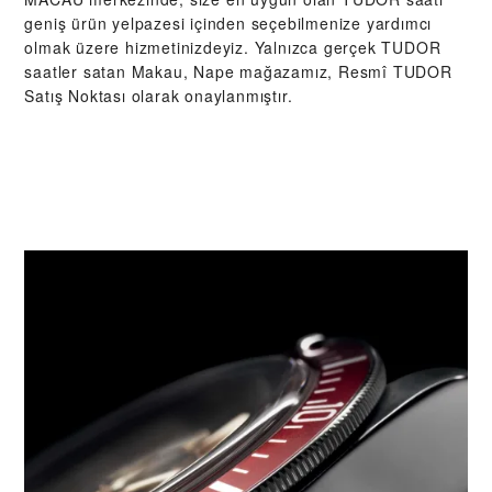
geniş ürün yelpazesi içinden seçebilmenize yardımcı
olmak üzere hizmetinizdeyiz. Yalnızca gerçek TUDOR
saatler satan Makau, Nape mağazamız, Resmî TUDOR
Satış Noktası olarak onaylanmıştır.