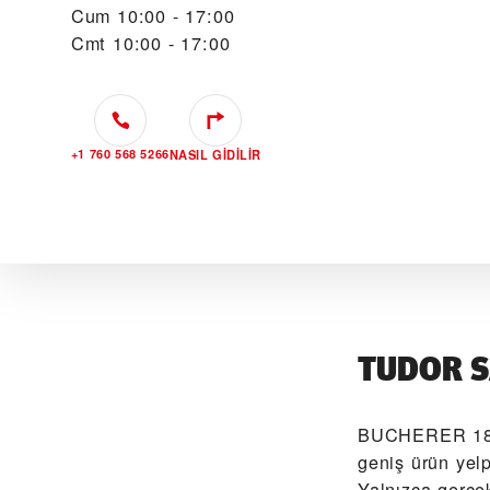
Cum
10:00 - 17:00
Cmt
10:00 - 17:00
+1 760 568 5266
NASIL GIDILIR
TUDOR S
‭BUCHERER 188
geniş ürün yel
Yalnızca gerçe