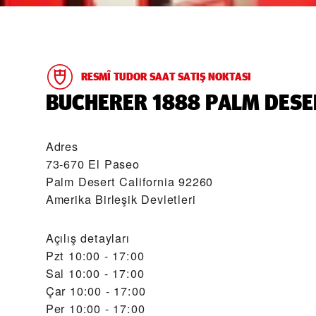
RESMÎ TUDOR SAAT SATIŞ NOKTASI
‭BUCHERER 1888 PALM DESE
Adres
73-670 El Paseo
Palm Desert California 92260
Amerika Birleşik Devletleri
Açılış detayları
Pzt
10:00 - 17:00
Sal
10:00 - 17:00
Çar
10:00 - 17:00
Per
10:00 - 17:00