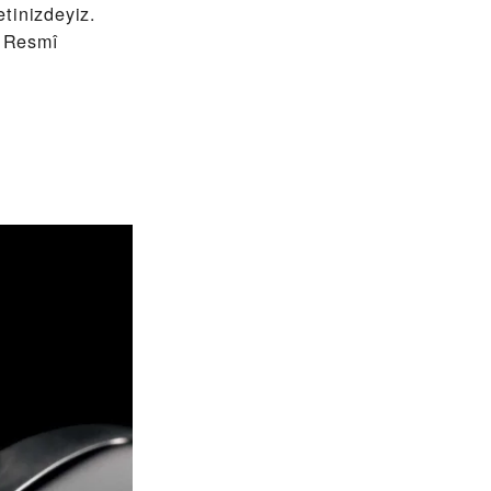
tinizdeyiz.
, Resmî