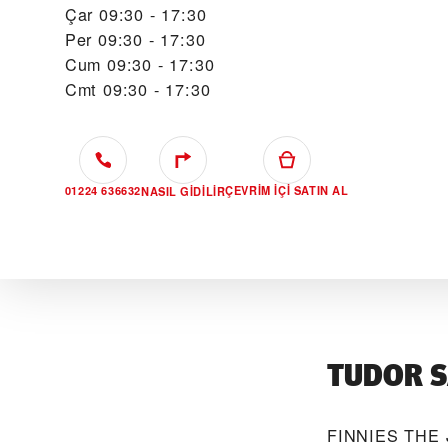
Çar
09:30 - 17:30
Per
09:30 - 17:30
Cum
09:30 - 17:30
Cmt
09:30 - 17:30
01224 636632
ÇEVRIM IÇI SATIN AL
NASIL GIDILIR
TUDOR S
‭FINNIES THE 