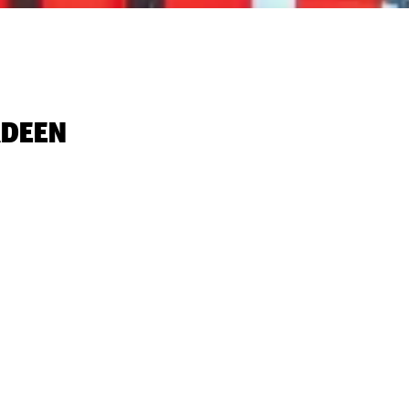
DEEN‬