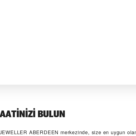
AATINIZI BULUN
JEWELLER ABERDEEN‬ merkezinde, size en uygun ola