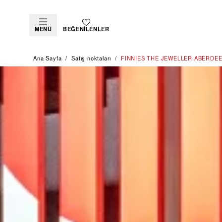
MENÜ
BEĞENILENLER
Ana Sayfa
Satış noktaları
‭FINNIES THE JEWELLER ABERDEE