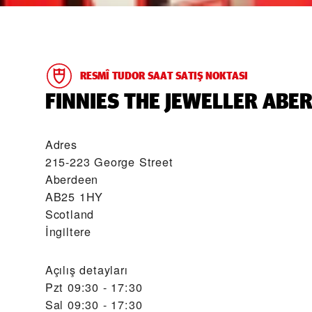
RESMÎ TUDOR SAAT SATIŞ NOKTASI
‭FINNIES THE JEWELLER ABER
Adres
215-223 George Street
Aberdeen
AB25 1HY
Scotland
İngiltere
Açılış detayları
Pzt
09:30 - 17:30
Sal
09:30 - 17:30