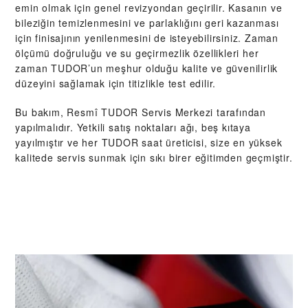
emin olmak için genel revizyondan geçirilir. Kasanın ve
bileziğin temizlenmesini ve parlaklığını geri kazanması
için finisajının yenilenmesini de isteyebilirsiniz. Zaman
ölçümü doğruluğu ve su geçirmezlik özellikleri her
zaman TUDOR’un meşhur olduğu kalite ve güvenilirlik
düzeyini sağlamak için titizlikle test edilir.
Bu bakım, Resmî TUDOR Servis Merkezi tarafından
yapılmalıdır. Yetkili satış noktaları ağı, beş kıtaya
yayılmıştır ve her TUDOR saat üreticisi, size en yüksek
kalitede servis sunmak için sıkı birer eğitimden geçmiştir.