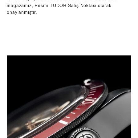
mağazamız, Resmî TUDOR Satış Noktası olarak
onaylanmıştır.