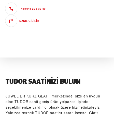
+41(0)43 233 30 50
NASIL GIDILIR
TUDOR SAATINIZI BULUN
‭JUWELIER KURZ GLATT‬ merkezinde, size en uygun
olan TUDOR saati geniş ürün yelpazesi içinden
seçebilmenize yardımcı olmak üzere hizmetinizdeyiz.
Yalnızca gerçek TUDOR saatler satan İsviçre, Glatt