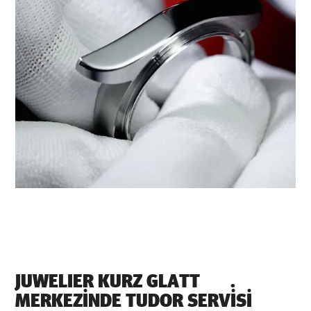
‭JUWELIER KURZ GLATT‬
MERKEZİNDE TUDOR SERVİSI