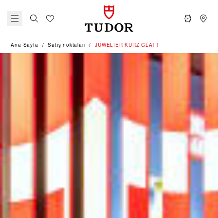
Ana Sayfa
Satış noktaları
‭JUWELIER KURZ GLATT‬