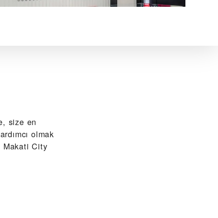
 size en
yardımcı olmak
, Makati City