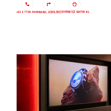
+63 2 7728 2828
ÇEVRIM IÇI SATIN AL
NASIL GIDILIR