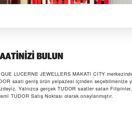
AATINIZI BULUN
QUE LUCERNE JEWELLERS MAKATI CITY‬ merkezinde,
OR saati geniş ürün yelpazesi içinden seçebilmenize 
izdeyiz. Yalnızca gerçek TUDOR saatler satan Filipinler
smî TUDOR Satış Noktası olarak onaylanmıştır.