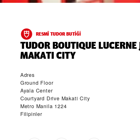
RESMÎ TUDOR BUTIĞI
‭TUDOR BOUTIQUE LUCERNE
MAKATI CITY‬
Adres
Ground Floor
Ayala Center
Courtyard Drive Makati City
Metro Manila 1224
Filipinler