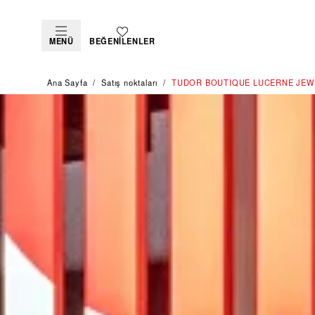
MENÜ
BEĞENILENLER
Ana Sayfa
Satış noktaları
‭TUDOR BOUTIQUE LUCERNE JEWE