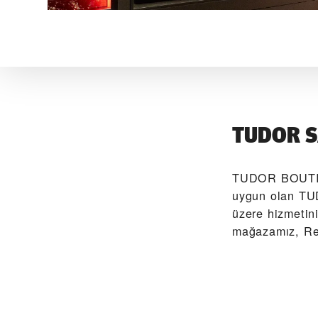
TUDOR S
‭TUDOR BOUTI
uygun olan TUD
üzere hizmetin
mağazamız, Re