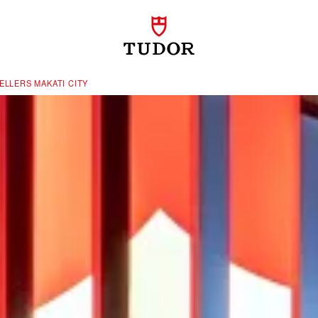
LLERS MAKATI CITY‬