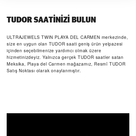
TUDOR SAATINIZI BULUN
‭ULTRAJEWELS TWIN PLAYA DEL CARMEN‬ merkezinde,
size en uygun olan TUDOR saati geniş ürün yelpazesi
içinden seçebilmenize yardımcı olmak üzere
hizmetinizdeyiz. Yalnızca gerçek TUDOR saatler satan
Meksika, Playa del Carmen mağazamız, Resmî TUDOR
Satış Noktası olarak onaylanmıştır.