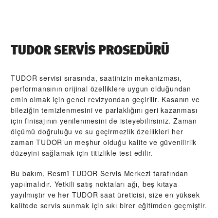
TUDOR SERVIS PROSEDÜRÜ
TUDOR servisi sırasında, saatinizin mekanizması,
performansının orijinal özelliklere uygun olduğundan
emin olmak için genel revizyondan geçirilir. Kasanın ve
bileziğin temizlenmesini ve parlaklığını geri kazanması
için finisajının yenilenmesini de isteyebilirsiniz. Zaman
ölçümü doğruluğu ve su geçirmezlik özellikleri her
zaman TUDOR’un meşhur olduğu kalite ve güvenilirlik
düzeyini sağlamak için titizlikle test edilir.
Bu bakım, Resmî TUDOR Servis Merkezi tarafından
yapılmalıdır. Yetkili satış noktaları ağı, beş kıtaya
yayılmıştır ve her TUDOR saat üreticisi, size en yüksek
kalitede servis sunmak için sıkı birer eğitimden geçmiştir.