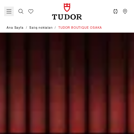
Ana Sayfa
Satış noktaları
‭TUDOR BOUTIQUE OSAKA‬