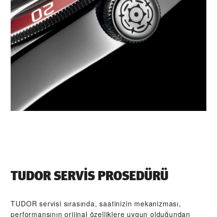
TUDOR SERVIS PROSEDÜRÜ
TUDOR servisi sırasında, saatinizin mekanizması,
performansının orijinal özelliklere uygun olduğundan