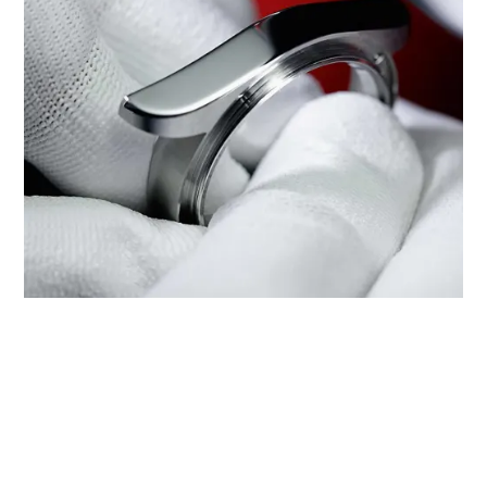
‭TUDOR BOUTIQUE OSAKA‬
MERKEZİNDE TUDOR SERVİSI