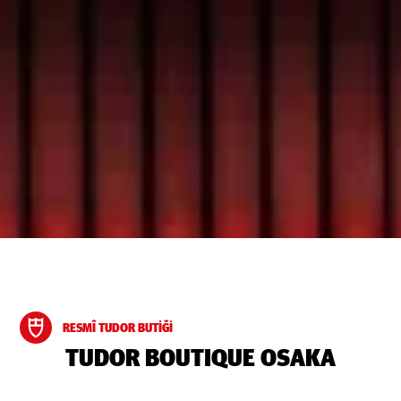
RESMÎ TUDOR BUTIĞI
‭TUDOR BOUTIQUE OSAKA‬