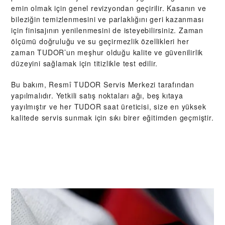
emin olmak için genel revizyondan geçirilir. Kasanın ve
bileziğin temizlenmesini ve parlaklığını geri kazanması
için finisajının yenilenmesini de isteyebilirsiniz. Zaman
ölçümü doğruluğu ve su geçirmezlik özellikleri her
zaman TUDOR’un meşhur olduğu kalite ve güvenilirlik
düzeyini sağlamak için titizlikle test edilir.
Bu bakım, Resmî TUDOR Servis Merkezi tarafından
yapılmalıdır. Yetkili satış noktaları ağı, beş kıtaya
yayılmıştır ve her TUDOR saat üreticisi, size en yüksek
kalitede servis sunmak için sıkı birer eğitimden geçmiştir.