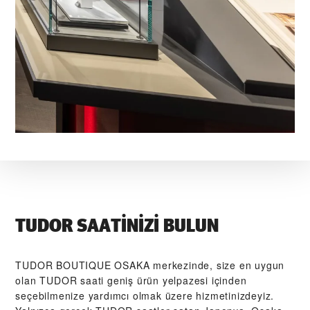
TUDOR SAATINIZI BULUN
‭TUDOR BOUTIQUE OSAKA‬ merkezinde, size en uygun
olan TUDOR saati geniş ürün yelpazesi içinden
seçebilmenize yardımcı olmak üzere hizmetinizdeyiz.