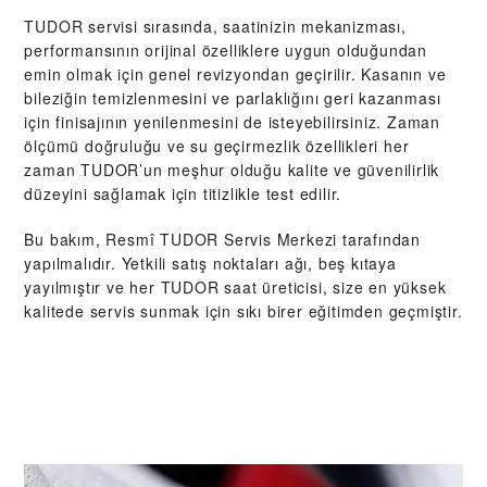
TUDOR servisi sırasında, saatinizin mekanizması,
performansının orijinal özelliklere uygun olduğundan
emin olmak için genel revizyondan geçirilir. Kasanın ve
bileziğin temizlenmesini ve parlaklığını geri kazanması
için finisajının yenilenmesini de isteyebilirsiniz. Zaman
ölçümü doğruluğu ve su geçirmezlik özellikleri her
zaman TUDOR’un meşhur olduğu kalite ve güvenilirlik
düzeyini sağlamak için titizlikle test edilir.
Bu bakım, Resmî TUDOR Servis Merkezi tarafından
yapılmalıdır. Yetkili satış noktaları ağı, beş kıtaya
yayılmıştır ve her TUDOR saat üreticisi, size en yüksek
kalitede servis sunmak için sıkı birer eğitimden geçmiştir.