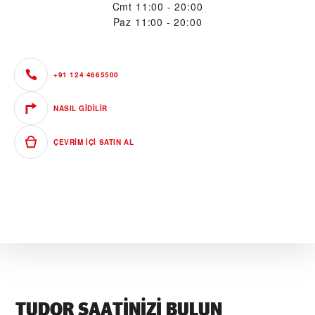
Cmt
11:00 - 20:00
Paz
11:00 - 20:00
+91 124 4665500
NASIL GIDILIR
ÇEVRIM IÇI SATIN AL
TUDOR SAATINIZI BULUN