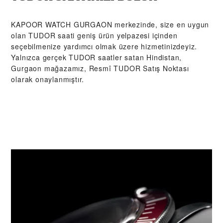
‭KAPOOR WATCH GURGAON‬ merkezinde, size en uygun
olan TUDOR saati geniş ürün yelpazesi içinden
seçebilmenize yardımcı olmak üzere hizmetinizdeyiz.
Yalnızca gerçek TUDOR saatler satan Hindistan,
Gurgaon mağazamız, Resmî TUDOR Satış Noktası
olarak onaylanmıştır.