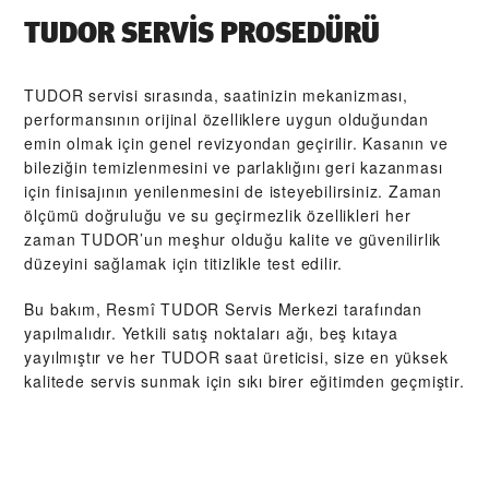
TUDOR SERVIS PROSEDÜRÜ
TUDOR servisi sırasında, saatinizin mekanizması,
performansının orijinal özelliklere uygun olduğundan
emin olmak için genel revizyondan geçirilir. Kasanın ve
bileziğin temizlenmesini ve parlaklığını geri kazanması
için finisajının yenilenmesini de isteyebilirsiniz. Zaman
ölçümü doğruluğu ve su geçirmezlik özellikleri her
zaman TUDOR’un meşhur olduğu kalite ve güvenilirlik
düzeyini sağlamak için titizlikle test edilir.
Bu bakım, Resmî TUDOR Servis Merkezi tarafından
yapılmalıdır. Yetkili satış noktaları ağı, beş kıtaya
yayılmıştır ve her TUDOR saat üreticisi, size en yüksek
kalitede servis sunmak için sıkı birer eğitimden geçmiştir.