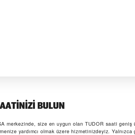
AATINIZI BULUN
A‬ merkezinde, size en uygun olan TUDOR saati geniş 
lmenize yardımcı olmak üzere hizmetinizdeyiz. Yalnızc