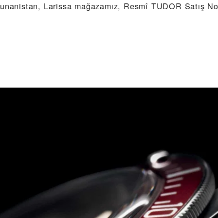
Yunanistan, Larissa mağazamız, Resmî TUDOR Satış Nok