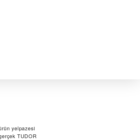
ürün yelpazesi
a gerçek TUDOR