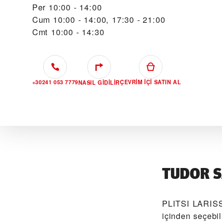
Per
10:00 - 14:00
Cum
10:00 - 14:00, 17:30 - 21:00
Cmt
10:00 - 14:30
+30241 053 7779
ÇEVRIM IÇI SATIN AL
NASIL GIDILIR
TUDOR S
‭PLITSI LARISS
içinden seçebi