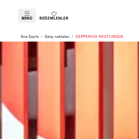
MENÜ
BEĞENILENLER
Ana Sayfa
Satış noktaları
‭DEPPERICH REUTLINGEN‬