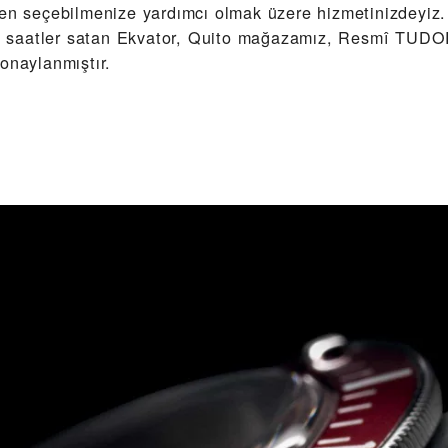
den seçebilmenize yardımcı olmak üzere hizmetinizdeyiz.
saatler satan Ekvator, Quito mağazamız, Resmî TUDO
onaylanmıştır.