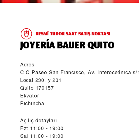
RESMÎ TUDOR SAAT SATIŞ NOKTASI
‭JOYERÍA BAUER QUITO‬
Adres
C C Paseo San Francisco, Av. Interoceánica s/
Local 230, y 231
Quito 170157
Ekvator
Pichincha
Açılış detayları
Pzt
11:00 - 19:00
Sal
11:00 - 19:00