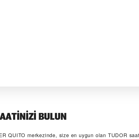
AATINIZI BULUN
R QUITO‬ merkezinde, size en uygun olan TUDOR saati