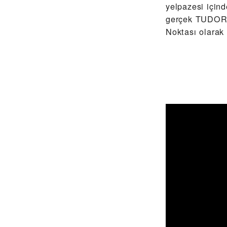
yelpazesi için
gerçek TUDOR 
Noktası olarak 