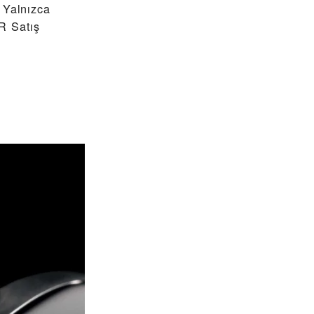
 Yalnızca
R Satış