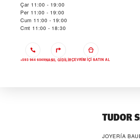
Çar
11:00 - 19:00
Per
11:00 - 19:00
Cum
11:00 - 19:00
Cmt
11:00 - 18:30
+593 944 6049
ÇEVRIM IÇI SATIN AL
NASIL GIDILIR
TUDOR S
‭JOYERÍA BAUE