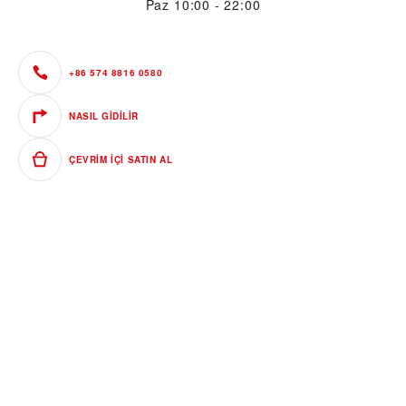
Paz
10:00 - 22:00
+86 574 8816 0580
NASIL GIDILIR
ÇEVRIM IÇI SATIN AL