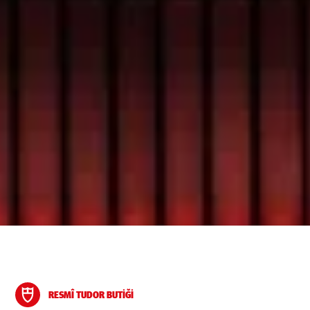
RESMÎ TUDOR BUTIĞI