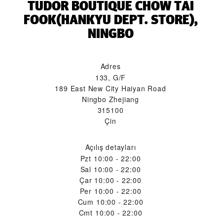
‭TUDOR BOUTIQUE CHOW TAI
FOOK(HANKYU DEPT. STORE),
NINGBO‬
Adres
133, G/F
189 East New City Haiyan Road
Ningbo Zhejiang
315100
Çin
Açılış detayları
Pzt
10:00 - 22:00
Sal
10:00 - 22:00
Çar
10:00 - 22:00
Per
10:00 - 22:00
Cum
10:00 - 22:00
Cmt
10:00 - 22:00