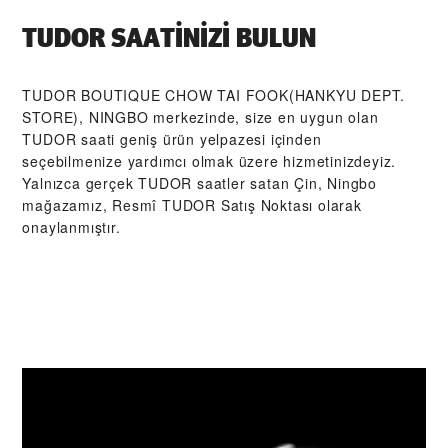
TUDOR SAATINIZI BULUN
‭TUDOR BOUTIQUE CHOW TAI FOOK(HANKYU DEPT.
STORE), NINGBO‬ merkezinde, size en uygun olan
TUDOR saati geniş ürün yelpazesi içinden
seçebilmenize yardımcı olmak üzere hizmetinizdeyiz.
Yalnızca gerçek TUDOR saatler satan Çin, Ningbo
mağazamız, Resmî TUDOR Satış Noktası olarak
onaylanmıştır.