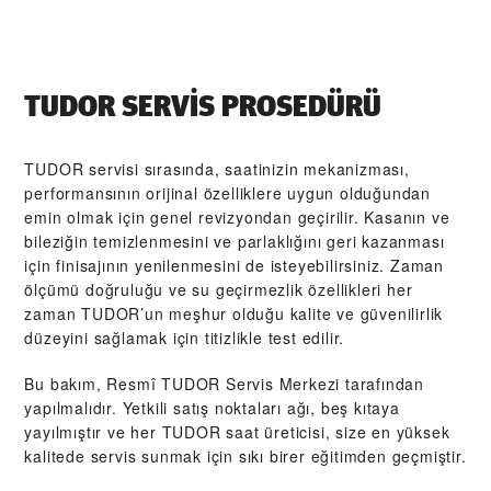
TUDOR SERVIS PROSEDÜRÜ
TUDOR servisi sırasında, saatinizin mekanizması,
performansının orijinal özelliklere uygun olduğundan
emin olmak için genel revizyondan geçirilir. Kasanın ve
bileziğin temizlenmesini ve parlaklığını geri kazanması
için finisajının yenilenmesini de isteyebilirsiniz. Zaman
ölçümü doğruluğu ve su geçirmezlik özellikleri her
zaman TUDOR’un meşhur olduğu kalite ve güvenilirlik
düzeyini sağlamak için titizlikle test edilir.
Bu bakım, Resmî TUDOR Servis Merkezi tarafından
yapılmalıdır. Yetkili satış noktaları ağı, beş kıtaya
yayılmıştır ve her TUDOR saat üreticisi, size en yüksek
kalitede servis sunmak için sıkı birer eğitimden geçmiştir.