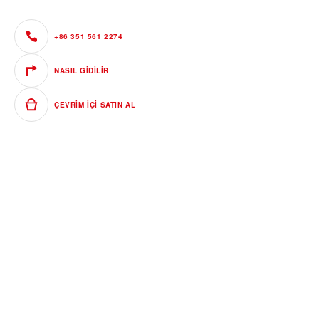
+86 351 561 2274
NASIL GIDILIR
ÇEVRIM IÇI SATIN AL