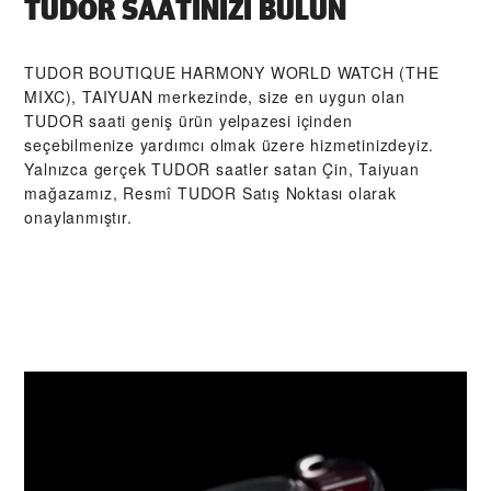
TUDOR SAATINIZI BULUN
‭TUDOR BOUTIQUE HARMONY WORLD WATCH (THE
MIXC), TAIYUAN‬ merkezinde, size en uygun olan
TUDOR saati geniş ürün yelpazesi içinden
seçebilmenize yardımcı olmak üzere hizmetinizdeyiz.
Yalnızca gerçek TUDOR saatler satan Çin, Taiyuan
mağazamız, Resmî TUDOR Satış Noktası olarak
onaylanmıştır.