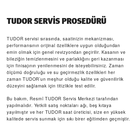
TUDOR SERVIS PROSEDÜRÜ
TUDOR servisi sırasında, saatinizin mekanizması,
performansının orijinal özelliklere uygun olduğundan
emin olmak için genel revizyondan geçirilir. Kasanın ve
bileziğin temizlenmesini ve parlaklığını geri kazanması
için finisajının yenilenmesini de isteyebilirsiniz. Zaman
ölçümü doğruluğu ve su geçirmezlik özellikleri her
zaman TUDOR’un meşhur olduğu kalite ve güvenilirlik
düzeyini sağlamak için titizlikle test edilir.
Bu bakım, Resmî TUDOR Servis Merkezi tarafından
yapılmalıdır. Yetkili satış noktaları ağı, beş kıtaya
yayılmıştır ve her TUDOR saat üreticisi, size en yüksek
kalitede servis sunmak için sıkı birer eğitimden geçmiştir.