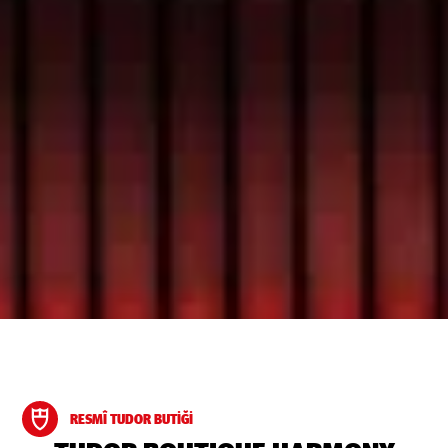
RESMÎ TUDOR BUTIĞI