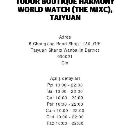
‭TUDOR BOUTIQUE HARMONY
WORLD WATCH (THE MIXC),
TAIYUAN‬
Adres
5 Changxing Road Shop L130, G/F
Taiyuan Shanxi Wanbailin District
030021
Çin
Açılış detayları
Pzt
10:00 - 22:00
Sal
10:00 - 22:00
Çar
10:00 - 22:00
Per
10:00 - 22:00
Cum
10:00 - 22:00
Cmt
10:00 - 22:00
Paz
10:00 - 22:00