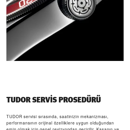
TUDOR SERVIS PROSEDÜRÜ
TUDOR servisi sırasında, saatinizin mekanizması,
performansının orijinal özelliklere uygun olduğundan
emin olmak için genel revizyondan geçirilir. Kasanın ve