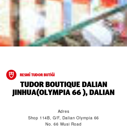
RESMÎ TUDOR BUTIĞI
‭TUDOR BOUTIQUE DALIAN
JINHUA(OLYMPIA 66 ), DALIAN‬
Adres
Shop 114B, G/F, Dalian Olympia 66
No. 66 Wusi Road