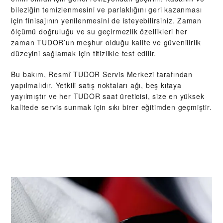
bileziğin temizlenmesini ve parlaklığını geri kazanması
için finisajının yenilenmesini de isteyebilirsiniz. Zaman
ölçümü doğruluğu ve su geçirmezlik özellikleri her
zaman TUDOR’un meşhur olduğu kalite ve güvenilirlik
düzeyini sağlamak için titizlikle test edilir.
Bu bakım, Resmî TUDOR Servis Merkezi tarafından
yapılmalıdır. Yetkili satış noktaları ağı, beş kıtaya
yayılmıştır ve her TUDOR saat üreticisi, size en yüksek
kalitede servis sunmak için sıkı birer eğitimden geçmiştir.