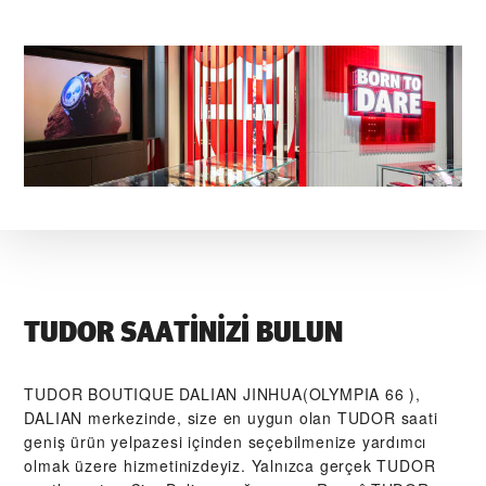
TUDOR SAATINIZI BULUN
‭TUDOR BOUTIQUE DALIAN JINHUA(OLYMPIA 66 ),
DALIAN‬ merkezinde, size en uygun olan TUDOR saati
geniş ürün yelpazesi içinden seçebilmenize yardımcı
olmak üzere hizmetinizdeyiz. Yalnızca gerçek TUDOR