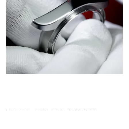
‭TUDOR BOUTIQUE DALIAN
JINHUA(OLYMPIA 66 ), DALIAN‬
MERKEZİNDE TUDOR SERVİSI