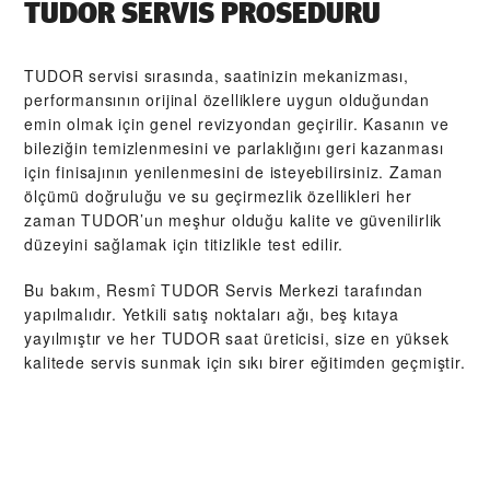
TUDOR SERVIS PROSEDÜRÜ
TUDOR servisi sırasında, saatinizin mekanizması,
performansının orijinal özelliklere uygun olduğundan
emin olmak için genel revizyondan geçirilir. Kasanın ve
bileziğin temizlenmesini ve parlaklığını geri kazanması
için finisajının yenilenmesini de isteyebilirsiniz. Zaman
ölçümü doğruluğu ve su geçirmezlik özellikleri her
zaman TUDOR’un meşhur olduğu kalite ve güvenilirlik
düzeyini sağlamak için titizlikle test edilir.
Bu bakım, Resmî TUDOR Servis Merkezi tarafından
yapılmalıdır. Yetkili satış noktaları ağı, beş kıtaya
yayılmıştır ve her TUDOR saat üreticisi, size en yüksek
kalitede servis sunmak için sıkı birer eğitimden geçmiştir.