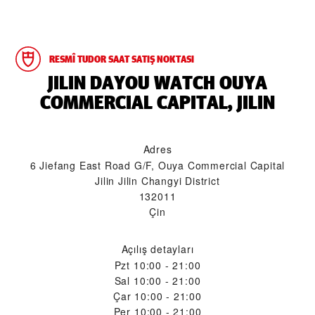
RESMÎ TUDOR SAAT SATIŞ NOKTASI
‭JILIN DAYOU WATCH OUYA
COMMERCIAL CAPITAL, JILIN‬
Adres
6 Jiefang East Road G/F, Ouya Commercial Capital
Jilin Jilin Changyi District
132011
Çin
Açılış detayları
Pzt
10:00 - 21:00
Sal
10:00 - 21:00
Çar
10:00 - 21:00
Per
10:00 - 21:00