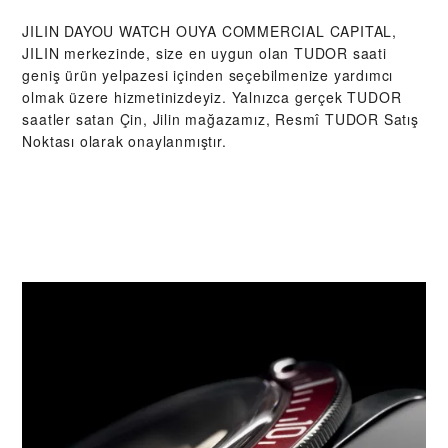
‭JILIN DAYOU WATCH OUYA COMMERCIAL CAPITAL,
JILIN‬ merkezinde, size en uygun olan TUDOR saati
geniş ürün yelpazesi içinden seçebilmenize yardımcı
olmak üzere hizmetinizdeyiz. Yalnızca gerçek TUDOR
saatler satan Çin, Jilin mağazamız, Resmî TUDOR Satış
Noktası olarak onaylanmıştır.