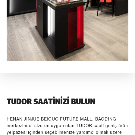
TUDOR SAATINIZI BULUN
‭HENAN JINJUE BEIGUO FUTURE MALL, BAODING‬
merkezinde, size en uygun olan TUDOR saati geniş ürün
yelpazesi içinden seçebilmenize yardımcı olmak üzere