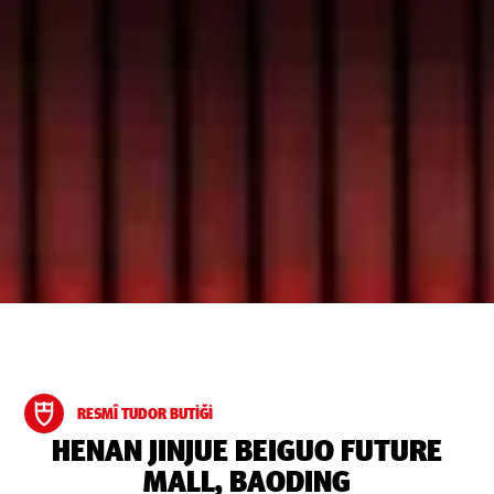
RESMÎ TUDOR BUTIĞI
‭HENAN JINJUE BEIGUO FUTURE
MALL, BAODING‬