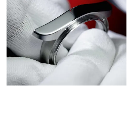
‭HENAN JINJUE BEIGUO FUTURE