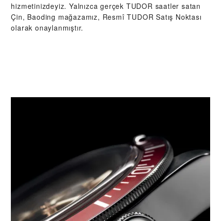
hizmetinizdeyiz. Yalnızca gerçek TUDOR saatler satan
Çin, Baoding mağazamız, Resmî TUDOR Satış Noktası
olarak onaylanmıştır.