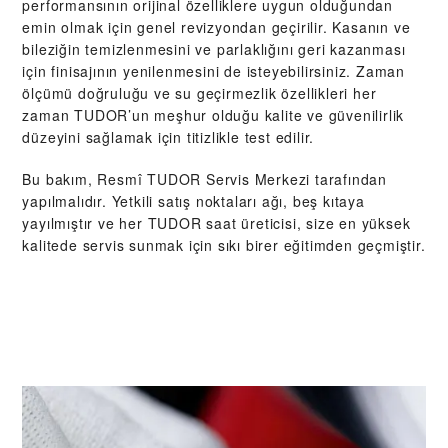
performansının orijinal özelliklere uygun olduğundan
emin olmak için genel revizyondan geçirilir. Kasanın ve
bileziğin temizlenmesini ve parlaklığını geri kazanması
için finisajının yenilenmesini de isteyebilirsiniz. Zaman
ölçümü doğruluğu ve su geçirmezlik özellikleri her
zaman TUDOR’un meşhur olduğu kalite ve güvenilirlik
düzeyini sağlamak için titizlikle test edilir.
Bu bakım, Resmî TUDOR Servis Merkezi tarafından
yapılmalıdır. Yetkili satış noktaları ağı, beş kıtaya
yayılmıştır ve her TUDOR saat üreticisi, size en yüksek
kalitede servis sunmak için sıkı birer eğitimden geçmiştir.