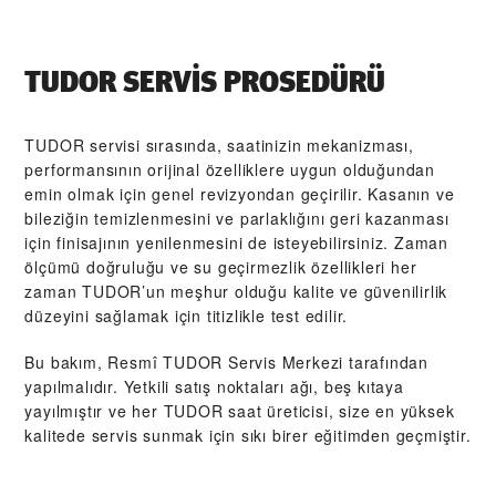
TUDOR SERVIS PROSEDÜRÜ
TUDOR servisi sırasında, saatinizin mekanizması,
performansının orijinal özelliklere uygun olduğundan
emin olmak için genel revizyondan geçirilir. Kasanın ve
bileziğin temizlenmesini ve parlaklığını geri kazanması
için finisajının yenilenmesini de isteyebilirsiniz. Zaman
ölçümü doğruluğu ve su geçirmezlik özellikleri her
zaman TUDOR’un meşhur olduğu kalite ve güvenilirlik
düzeyini sağlamak için titizlikle test edilir.
Bu bakım, Resmî TUDOR Servis Merkezi tarafından
yapılmalıdır. Yetkili satış noktaları ağı, beş kıtaya
yayılmıştır ve her TUDOR saat üreticisi, size en yüksek
kalitede servis sunmak için sıkı birer eğitimden geçmiştir.