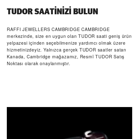
TUDOR SAATINIZI BULUN
‭RAFFI JEWELLERS CAMBRIDGE CAMBRIDGE‬
merkezinde, size en uygun olan TUDOR saati geniş ürün
yelpazesi içinden seçebilmenize yardımcı olmak üzere
hizmetinizdeyiz. Yalnızca gerçek TUDOR saatler satan
Kanada, Cambridge mağazamız, Resmî TUDOR Satış
Noktası olarak onaylanmıştır.