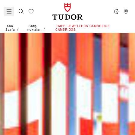
Ana
Satış
‭RAFFI JEWELLERS CAMBRIDGE
Sayfa
noktaları
CAMBRIDGE‬