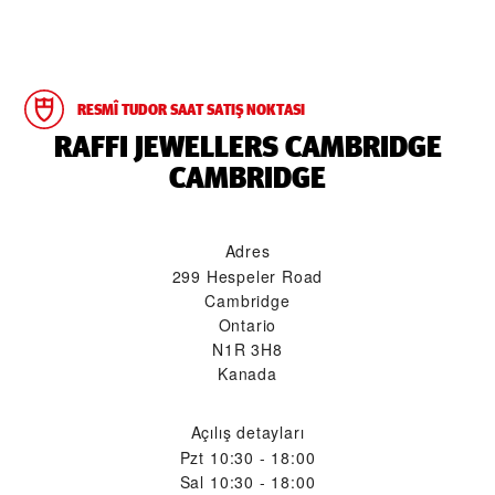
RESMÎ TUDOR SAAT SATIŞ NOKTASI
‭RAFFI JEWELLERS CAMBRIDGE
CAMBRIDGE‬
Adres
299 Hespeler Road
Cambridge
Ontario
N1R 3H8
Kanada
Açılış detayları
Pzt
10:30 - 18:00
Sal
10:30 - 18:00