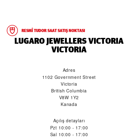
RESMÎ TUDOR SAAT SATIŞ NOKTASI
‭LUGARO JEWELLERS VICTORIA
VICTORIA‬
Adres
1102 Government Street
Victoria
British Columbia
V8W 1Y2
Kanada
Açılış detayları
Pzt
10:00 - 17:00
Sal
10:00 - 17:00