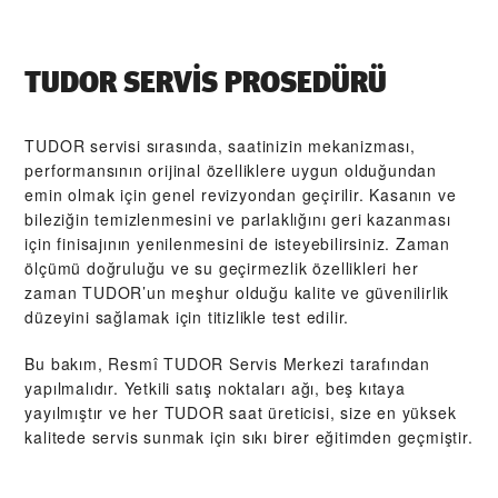
TUDOR SERVIS PROSEDÜRÜ
TUDOR servisi sırasında, saatinizin mekanizması,
performansının orijinal özelliklere uygun olduğundan
emin olmak için genel revizyondan geçirilir. Kasanın ve
bileziğin temizlenmesini ve parlaklığını geri kazanması
için finisajının yenilenmesini de isteyebilirsiniz. Zaman
ölçümü doğruluğu ve su geçirmezlik özellikleri her
zaman TUDOR’un meşhur olduğu kalite ve güvenilirlik
düzeyini sağlamak için titizlikle test edilir.
Bu bakım, Resmî TUDOR Servis Merkezi tarafından
yapılmalıdır. Yetkili satış noktaları ağı, beş kıtaya
yayılmıştır ve her TUDOR saat üreticisi, size en yüksek
kalitede servis sunmak için sıkı birer eğitimden geçmiştir.