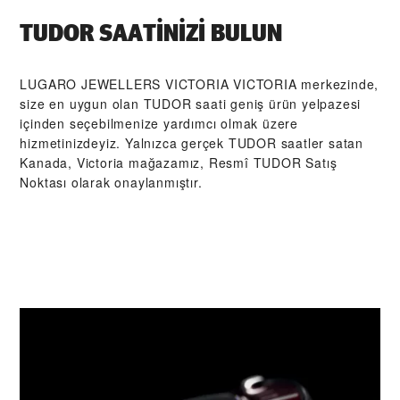
TUDOR SAATINIZI BULUN
‭LUGARO JEWELLERS VICTORIA VICTORIA‬ merkezinde,
size en uygun olan TUDOR saati geniş ürün yelpazesi
içinden seçebilmenize yardımcı olmak üzere
hizmetinizdeyiz. Yalnızca gerçek TUDOR saatler satan
Kanada, Victoria mağazamız, Resmî TUDOR Satış
Noktası olarak onaylanmıştır.