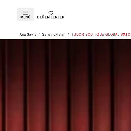
MENÜ
BEĞENILENLER
Ana Sayfa
Satış noktaları
‭TUDOR BOUTIQUE GLOBAL WATC