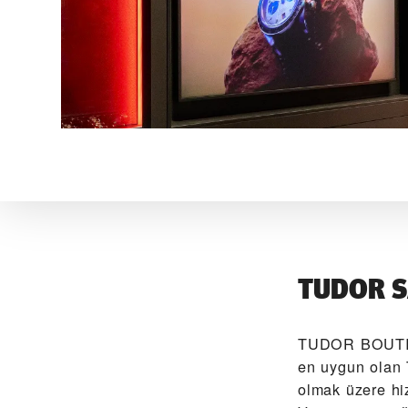
TUDOR S
‭TUDOR BOUT
en uygun olan 
olmak üzere hi