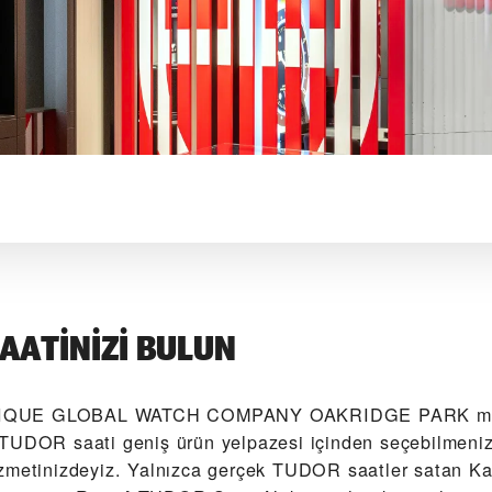
AATINIZI BULUN
IQUE GLOBAL WATCH COMPANY OAKRIDGE PARK‬ merk
TUDOR saati geniş ürün yelpazesi içinden seçebilmeniz
zmetinizdeyiz. Yalnızca gerçek TUDOR saatler satan K