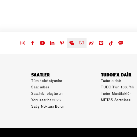
SAATLER
TUDOR’A DAIR
Tüm koleksiyonlar
Tudor’a dair
Saat ailesi
TUDOR’un 100. Yılı
Saatinizi oluşturun
Tudor Manüfaktür
Yeni saatler 2026
METAS Sertifikası
Satış Noktası Bulun