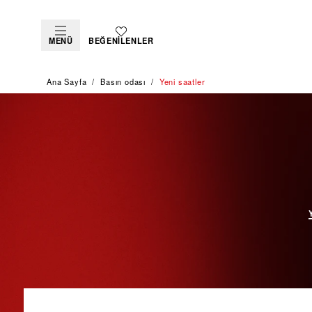
MENÜ
BEĞENILENLER
Ana Sayfa
Basın odası
Yeni saatler