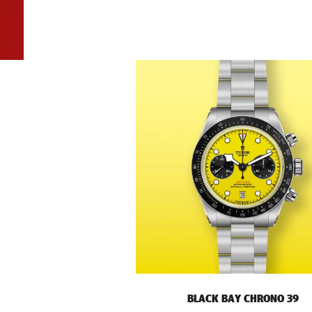
BLACK BAY CHRONO 39