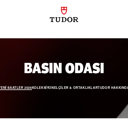
YEN
BASIN ODASI
YENI SAATLER 2026
KOLEKSIYON
ELÇILER & ORTAKLIKLAR
TUDOR HAKKIND