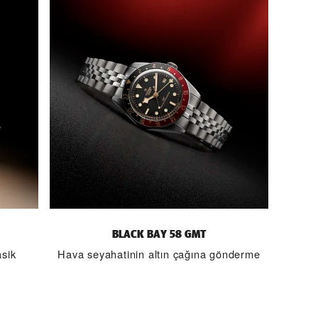
BLACK BAY 58 GMT
asik
Hava seyahatinin altın çağına gönderme