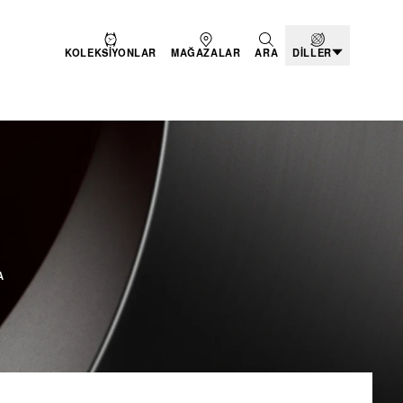
KOLEKSIYONLAR
MAĞAZALAR
ARA
DILLER
I SAATLER
A