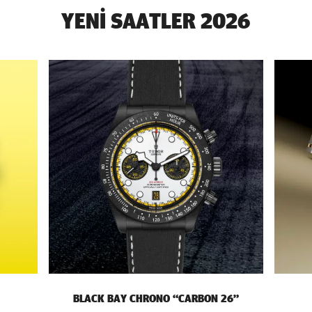
YENI SAATLER 2026
BLACK BAY CHRONO “CARBON 26”