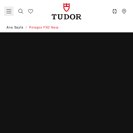
Ana Sayfa
Pelagos FXD Navy