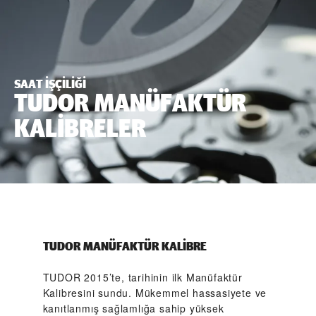
SAAT IŞÇILIĞI
TUDOR MANÜFAKTÜR
KALİBRELER
TUDOR MANÜFAKTÜR KALİBRE
TUDOR 2015’te, tarihinin ilk Manüfaktür
Kalibresini sundu. Mükemmel hassasiyete ve
kanıtlanmış sağlamlığa sahip yüksek