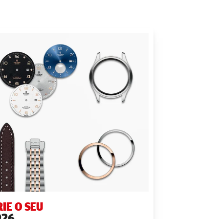
RIE O SEU
926