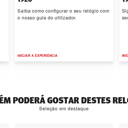
Saiba como configurar o seu relógio com
Si
o nosso guia do utilizador.
se
INICIAR A EXPERIÊNCIA
INI
ÉM PODERÁ GOSTAR DESTES REL
Seleção em destaque