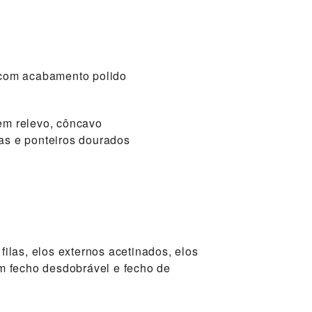
 com acabamento polido
em relevo, côncavo
as e ponteiros dourados
filas, elos externos acetinados, elos
om fecho desdobrável e fecho de