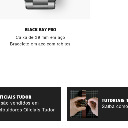
BLACK BAY PRO
Caixa de 39 mm em aço
Bracelete em aço com rebites
FICIAIS TUDOR
TUTORIAIS 
r são vendidos em
Saiba como 
ribuidores Oficiais Tudor