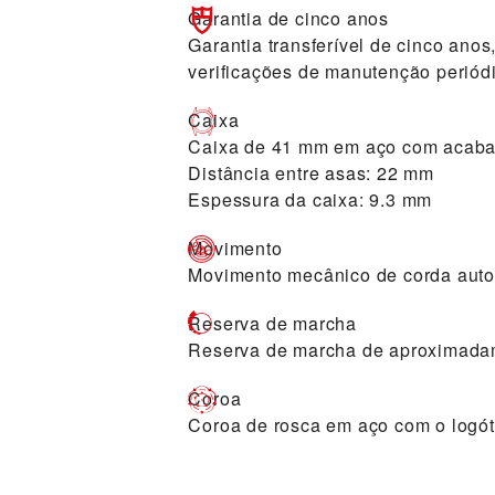
Garantia de cinco anos
Garantia transferível de cinco ano
verificações de manutenção periódi
Caixa
Caixa de 41 mm em aço com acaba
Distância entre asas: 22 mm
Espessura da caixa: 9.3 mm
Movimento
Movimento mecânico de corda auto
Reserva de marcha
Reserva de marcha de aproximada
Coroa
Coroa de rosca em aço com o logó