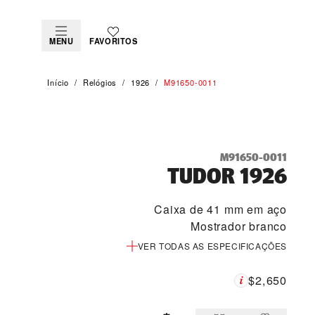
MENU
FAVORITOS
Início
Relógios
1926
M91650-0011
M91650-0011
TUDOR 1926
Caixa de 41 mm em aço
Mostrador branco
VER TODAS AS ESPECIFICAÇÕES
$2,650