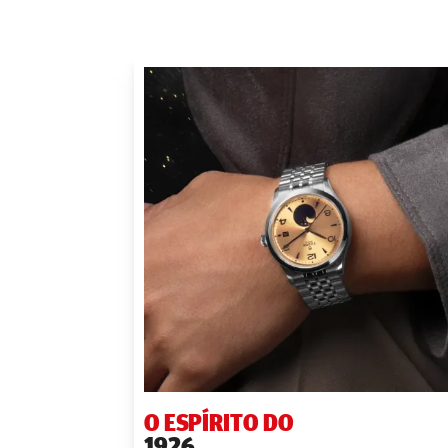
O ESPÍRITO DO
1926