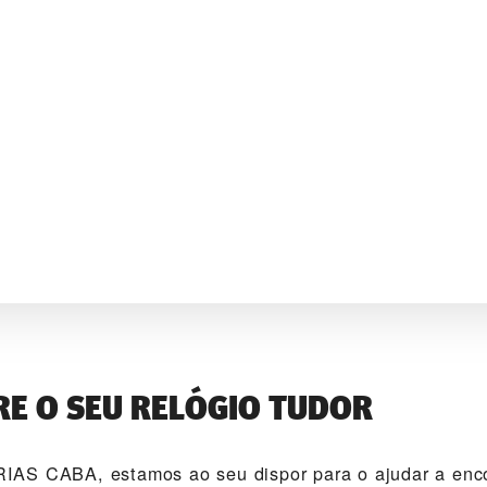
E O SEU RELÓGIO TUDOR
AS CABA‬, estamos ao seu dispor para o ajudar a enco