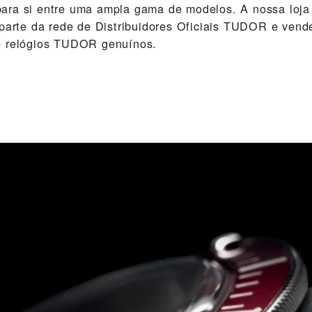
ara si entre uma ampla gama de modelos. A nossa loj
 parte da rede de Distribuidores Oficiais TUDOR e vend
e relógios TUDOR genuínos.