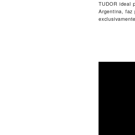
TUDOR ideal p
Argentina, faz
exclusivament