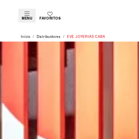
MENU
FAVORITOS
Início
Distribuidores
‭EVE JOYERIAS CABA‬