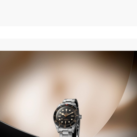
$5,650