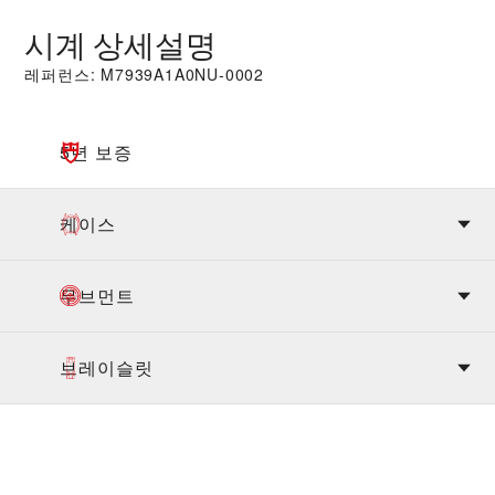
시계 상세설명
레퍼런스: M7939A1A0NU-0002
5년 보증
케이스
무브먼트
브레이슬릿