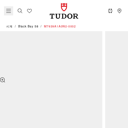
시계
Black Bay 58
M7939A1A0NU-0002