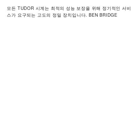
모든 TUDOR 시계는 최적의 성능 보장을 위해 정기적인 서비
스가 요구되는 고도의 정밀 장치입니다. ‭BEN BRIDGE
JEWELER TUCSON‬ 판매점을 통해 전 세계 TUDOR 워치메
이커들을 만나보시기 바랍니다. TUDOR 서비스 센터는 시계
의 성능과 아름다움을 최상의 상태로 유지하기 위해 TUDOR
서비스 절차를 따르고 있습니다.
TUDOR 컬렉션
자세히 보기