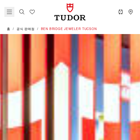
홈
공식 판매점
‭BEN BRIDGE JEWELER TUCSON‬