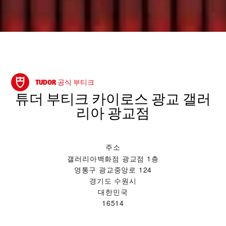
TUDOR 공식 부티크
‭튜더 부티크 카이로스 광교 갤러
리아 광교점‬
주소
갤러리아백화점 광교점 1층
영통구 광교중앙로 124
경기도 수원시
대한민국
16514