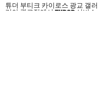
‭튜더 부티크 카이로스 광교 갤러
리아 광교점‬에서 TUDOR 서비스
받기
모든 TUDOR 시계는 최적의 성능 보장을 위해 정기적인 서비
스가 요구되는 고도의 정밀 장치입니다. ‭튜더 부티크 카이로
스 광교 갤러리아 광교점‬ 판매점을 통해 전 세계 TUDOR 워
치메이커들을 만나보시기 바랍니다. TUDOR 서비스 센터는
시계의 성능과 아름다움을 최상의 상태로 유지하기 위해
TUDOR 서비스 절차를 따르고 있습니다.
TUDOR 컬렉션
자세히 보기