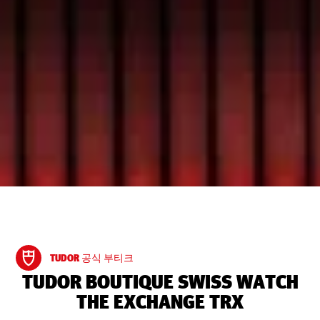
TUDOR 공식 부티크
‭TUDOR BOUTIQUE SWISS WATCH
THE EXCHANGE TRX‬