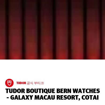
TUDOR 공식 부티크
‭TUDOR BOUTIQUE BERN WATCHES
- GALAXY MACAU RESORT, COTAI‬