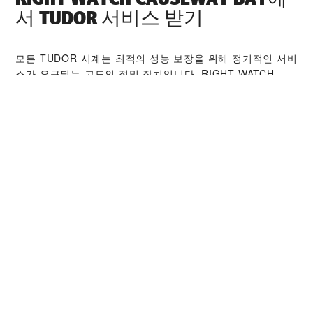
서 TUDOR 서비스 받기
모든 TUDOR 시계는 최적의 성능 보장을 위해 정기적인 서비
스가 요구되는 고도의 정밀 장치입니다. ‭RIGHT WATCH
CAUSEWAY BAY‬ 판매점을 통해 전 세계 TUDOR 워치메이
커들을 만나보시기 바랍니다. TUDOR 서비스 센터는 시계의
성능과 아름다움을 최상의 상태로 유지하기 위해 TUDOR 서
비스 절차를 따르고 있습니다.
TUDOR 컬렉션
자세히 보기