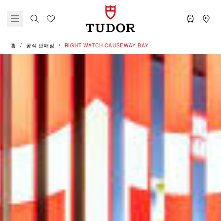
홈
공식 판매점
‭RIGHT WATCH CAUSEWAY BAY‬