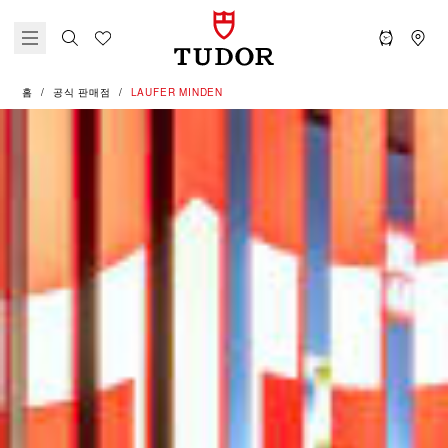
홈
공식 판매점
‭LAUFER MINDEN‬