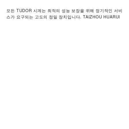
모든 TUDOR 시계는 최적의 성능 보장을 위해 정기적인 서비
스가 요구되는 고도의 정밀 장치입니다. ‭TAIZHOU HUARUI
YINZUO STREET , TAIZHOU‬ 판매점을 통해 전 세계
TUDOR 워치메이커들을 만나보시기 바랍니다. TUDOR 서비
스 센터는 시계의 성능과 아름다움을 최상의 상태로 유지하
기 위해 TUDOR 서비스 절차를 따르고 있습니다.
TUDOR 컬렉션
자세히 보기