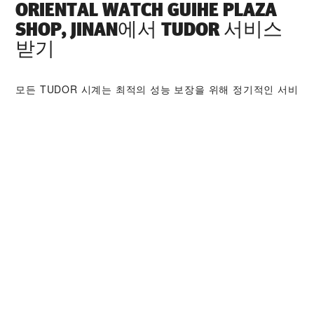
‭ORIENTAL WATCH GUIHE PLAZA
SHOP, JINAN‬에서 TUDOR 서비스
받기
모든 TUDOR 시계는 최적의 성능 보장을 위해 정기적인 서비
스가 요구되는 고도의 정밀 장치입니다. ‭ORIENTAL WATCH
GUIHE PLAZA SHOP, JINAN‬ 판매점을 통해 전 세계
TUDOR 워치메이커들을 만나보시기 바랍니다. TUDOR 서비
스 센터는 시계의 성능과 아름다움을 최상의 상태로 유지하
기 위해 TUDOR 서비스 절차를 따르고 있습니다.
TUDOR 컬렉션
자세히 보기