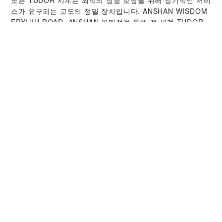
스가 요구되는 고도의 정밀 장치입니다. ‭ANSHAN WISDOM
ERYIJIU ROAD, ANSHAN‬ 판매점을 통해 전 세계 TUDOR
워치메이커들을 만나보시기 바랍니다. TUDOR 서비스 센터
는 시계의 성능과 아름다움을 최상의 상태로 유지하기 위해
TUDOR 서비스 절차를 따르고 있습니다.
TUDOR 컬렉션
자세히 보기