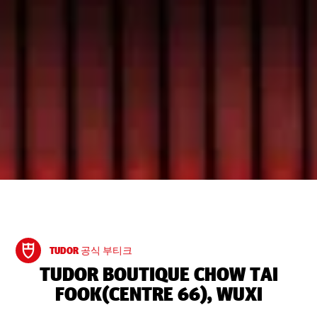
TUDOR 공식 부티크
‭TUDOR BOUTIQUE CHOW TAI
FOOK(CENTRE 66), WUXI‬